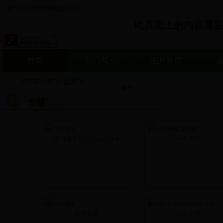
欢迎光临
bet36在线开户！
此页面上的内容需要较新版
首页
部门简介
图片新闻
2026年8月7日 星期五
专题
学习贯彻党的十九大精神
一号文件
党建专题
三农文苑