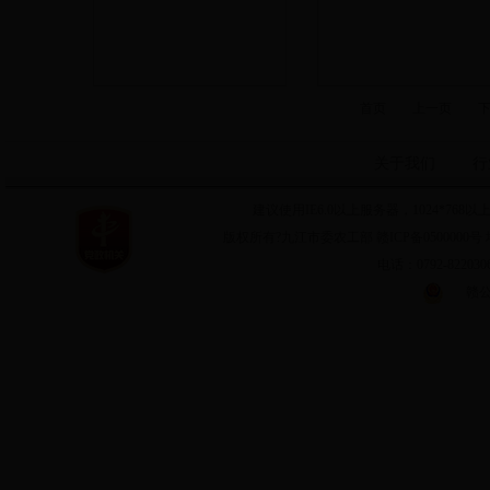
首页
上一页
关于我们
行
建议使用IE6.0以上服务器，1024*7
版权所有?九江市委农工部 赣ICP备0500000号 
电话：0792-8220
赣公