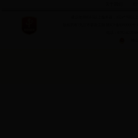
关于我们
行
建议使用IE6.0以上服务器，1024*7
版权所有?九江市委农工部 赣ICP备0500000号 
电话：0792-8220
赣公