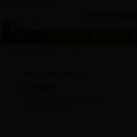
欢迎光临
bet36在线开户！
此页面上的内容需要较新版
首页
部门简介
图片新闻
2026年8月10日 星期一
当前位置：
首页
-->
办事指南
办事指南
农业产业化市级龙头企业申报工作流程
新农村建设申报程序