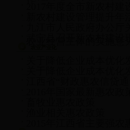
2017年度全市新农村
新农村建设管理提升年
九江市人民政府办公厅
武宁县召开新农村建设
农业经营主体的实施意
农业产业化
关于降低企业成本优化
关于降低企业成本优化
江西省“财政惠农信贷通
2016年国家最新惠农政
畜牧业惠农政策
渔业相关惠农政策
2015年江西省主要强